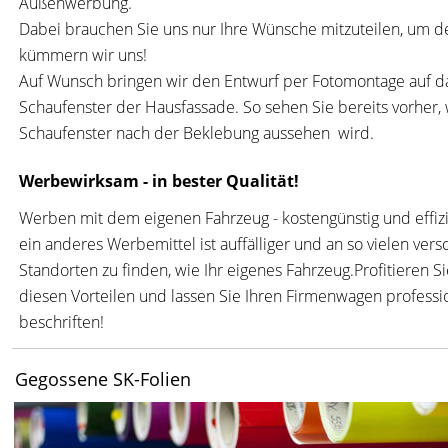
Außenwerbung.  
Dabei brauchen Sie uns nur Ihre Wünsche mitzuteilen, um d
kümmern wir uns!  
Auf Wunsch bringen wir den Entwurf per Fotomontage auf d
Schaufenster der Hausfassade. So sehen Sie bereits vorher, w
Schaufenster nach der Beklebung aussehen  wird. 
Werbewirksam - in bester Qualität! 
Werben mit dem eigenen Fahrzeug - kostengünstig und effiz
ein anderes Werbemittel ist auffälliger und an so vielen ver
Standorten zu finden, wie Ihr eigenes Fahrzeug.Profitieren Si
diesen Vorteilen und lassen Sie Ihren Firmenwagen professio
beschriften!
Gegossene SK-Folien